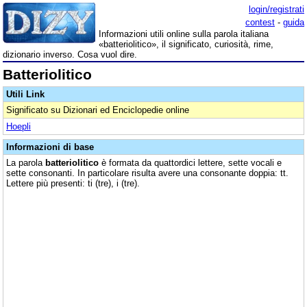
login/registrati
contest
-
guida
Informazioni utili online sulla parola italiana
«batteriolitico», il significato, curiosità, rime,
dizionario inverso. Cosa vuol dire.
Batteriolitico
Utili Link
Significato su Dizionari ed Enciclopedie online
Hoepli
Informazioni di base
La parola
batteriolitico
è formata da quattordici lettere, sette vocali e
sette consonanti. In particolare risulta avere una consonante doppia: tt.
Lettere più presenti: ti (tre), i (tre).