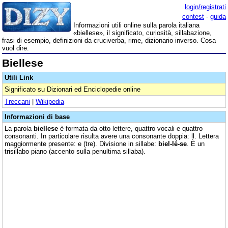
login/registrati
contest
-
guida
Informazioni utili online sulla parola italiana
«biellese», il significato, curiosità, sillabazione,
frasi di esempio, definizioni da cruciverba, rime, dizionario inverso. Cosa
vuol dire.
Biellese
Utili Link
Significato su Dizionari ed Enciclopedie online
Treccani
|
Wikipedia
Informazioni di base
La parola
biellese
è formata da otto lettere, quattro vocali e quattro
consonanti. In particolare risulta avere una consonante doppia: ll. Lettera
maggiormente presente: e (tre). Divisione in sillabe:
biel-lé-se
. È un
trisillabo piano (accento sulla penultima sillaba).