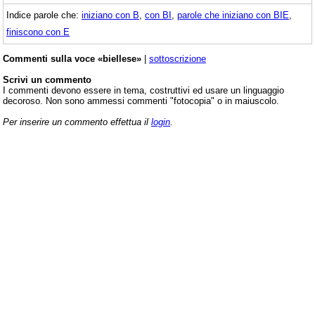
Indice parole che:
iniziano con B
,
con BI
,
parole che iniziano con BIE
,
finiscono con E
Commenti sulla voce «biellese»
|
sottoscrizione
Scrivi un commento
I commenti devono essere in tema, costruttivi ed usare un linguaggio
decoroso. Non sono ammessi commenti "fotocopia" o in maiuscolo.
Per inserire un commento effettua il
login
.