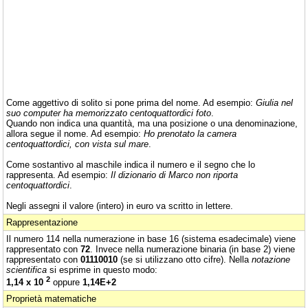
Come aggettivo di solito si pone prima del nome. Ad esempio:
Giulia nel
suo computer ha memorizzato centoquattordici foto
.
Quando non indica una quantità, ma una posizione o una denominazione,
allora segue il nome. Ad esempio:
Ho prenotato la camera
centoquattordici, con vista sul mare
.
Come sostantivo al maschile indica il numero e il segno che lo
rappresenta. Ad esempio:
Il dizionario di Marco non riporta
centoquattordici
.
Negli assegni il valore (intero) in euro va scritto in lettere.
Rappresentazione
Il numero 114 nella numerazione in base 16 (sistema esadecimale) viene
rappresentato con
72
. Invece nella numerazione binaria (in base 2) viene
rappresentato con
01110010
(se si utilizzano otto cifre). Nella
notazione
scientifica
si esprime in questo modo:
2
1,14 x 10
oppure
1,14E+2
Proprietà matematiche