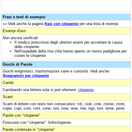
Frasi e testi di esempio
»» Vedi anche la pagina
frasi con citopenie
per una lista di esempi.
Esempi d'uso
Non ancora verificati:
Il medico prescrisse degli ulteriori esami per accertare la causa
delle citopenie.
Nell'ospedale della mia città hanno aperto un nuovo padiglione per
curare le citopenie.
Giochi di Parole
Giochi enigmistici, trasformazioni varie e curiosità. Vedi anche:
Anagrammi per citopenie
Cambi
Cambiando una lettera sola si può ottenere:
citopenia
.
Scarti
Scarti di lettere con resto non consecutivo: citi, cioè, cine, ctonie, ctoni,
copie, copi, coni, ceni, cene, ioni, ione, iene, inie, topi, toni, tenie, pene.
Parole con "citopenie"
Finiscono con "citopenie": linfocitopenie.
Parole contenute in "citopenie"