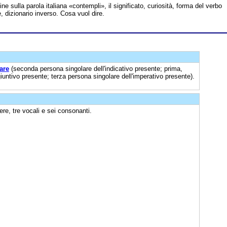
line sulla parola italiana «contempli», il significato, curiosità, forma del verbo
 dizionario inverso. Cosa vuol dire.
are
(seconda persona singolare dell'indicativo presente; prima,
untivo presente; terza persona singolare dell'imperativo presente).
re, tre vocali e sei consonanti.