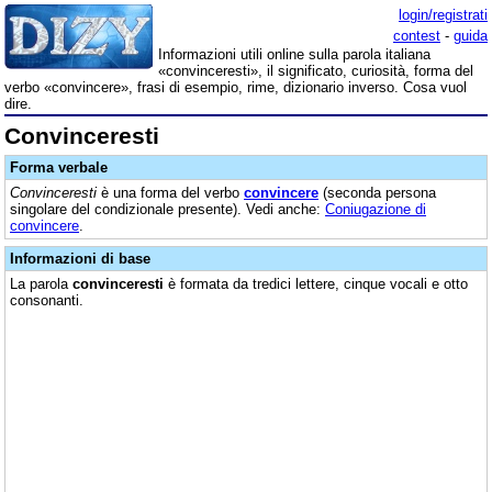
login/registrati
contest
-
guida
Informazioni utili online sulla parola italiana
«convinceresti», il significato, curiosità, forma del
verbo «convincere», frasi di esempio, rime, dizionario inverso. Cosa vuol
dire.
Convinceresti
Forma verbale
Convinceresti
è una forma del verbo
convincere
(seconda persona
singolare del condizionale presente). Vedi anche:
Coniugazione di
convincere
.
Informazioni di base
La parola
convinceresti
è formata da tredici lettere, cinque vocali e otto
consonanti.