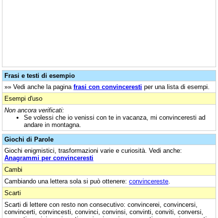
Frasi e testi di esempio
»» Vedi anche la pagina
frasi con convinceresti
per una lista di esempi.
Esempi d'uso
Non ancora verificati:
Se volessi che io venissi con te in vacanza, mi convinceresti ad
andare in montagna.
Giochi di Parole
Giochi enigmistici, trasformazioni varie e curiosità. Vedi anche:
Anagrammi per convinceresti
Cambi
Cambiando una lettera sola si può ottenere:
convincereste
.
Scarti
Scarti di lettere con resto non consecutivo: convincerei, convincersi,
convincerti, convincesti, convinci, convinsi, convinti, conviti, conversi,