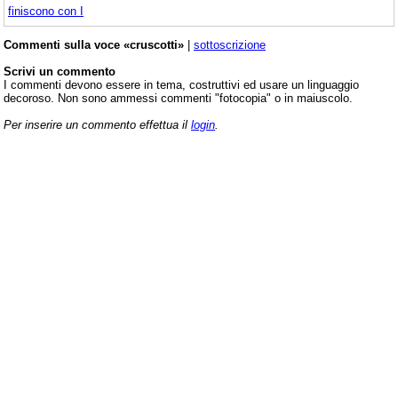
finiscono con I
Commenti sulla voce «cruscotti»
|
sottoscrizione
Scrivi un commento
I commenti devono essere in tema, costruttivi ed usare un linguaggio
decoroso. Non sono ammessi commenti "fotocopia" o in maiuscolo.
Per inserire un commento effettua il
login
.