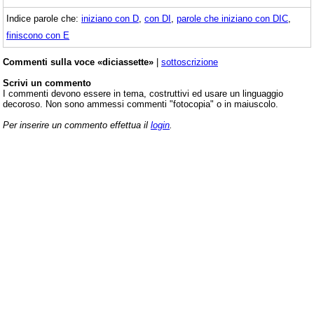
Indice parole che:
iniziano con D
,
con DI
,
parole che iniziano con DIC
,
finiscono con E
Commenti sulla voce «diciassette»
|
sottoscrizione
Scrivi un commento
I commenti devono essere in tema, costruttivi ed usare un linguaggio
decoroso. Non sono ammessi commenti "fotocopia" o in maiuscolo.
Per inserire un commento effettua il
login
.