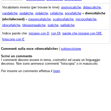
Vocabolario inverso (per trovare le rime):
postvocaliche
,
didascaliche
,
vandaliche
,
podaliche
,
ordaliche
,
cefaliche
,
encefaliche
«
diencefaliche
(ehcilafecneid)
»
mesencefaliche
,
scafocefaliche
,
microcefaliche
,
idrocefaliche
,
tibioastragaliche
,
sialiche
,
palilaliche
Indice parole che:
iniziano con D
,
con DI
,
parole che iniziano con DIE
,
finiscono con E
Commenti sulla voce «diencefaliche»
|
sottoscrizione
Scrivi un commento
I commenti devono essere in tema, costruttivi ed usare un linguaggio
decoroso. Non sono ammessi commenti "fotocopia" o in maiuscolo.
Per inserire un commento effettua il
login
.