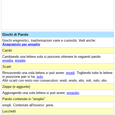
Giochi di Parole
Giochi enigmistici, trasformazioni varie e curiosità. Vedi anche:
Anagrammi per enoplio
Cambi
Cambiando una lettera sola si possono ottenere le seguenti parole:
enoplia
,
enoplie
.
Scarti
Rimuovendo una sola lettera si può avere:
enopli
. Togliendo tutte le lettere
in posizione pari si ha:
eolo
.
Altri scarti con resto non consecutivo: enoli, enolo, elio, noli, nolo, olio.
Zeppe (e aggiunte)
Aggiungendo una sola lettera si può avere:
enopolio
.
Parole contenute in "enoplio"
enopli. Contenute all'inverso: pone.
Lucchetti