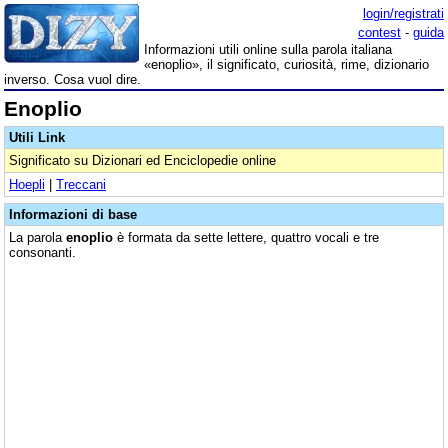
login/registrati
contest
-
guida
Informazioni utili online sulla parola italiana
«enoplio», il significato, curiosità, rime, dizionario
inverso. Cosa vuol dire.
Enoplio
Utili Link
Significato su Dizionari ed Enciclopedie online
Hoepli
|
Treccani
Informazioni di base
La parola
enoplio
è formata da sette lettere, quattro vocali e tre
consonanti.