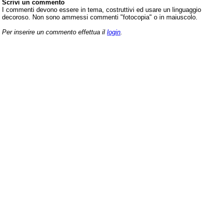
Scrivi un commento
I commenti devono essere in tema, costruttivi ed usare un linguaggio
decoroso. Non sono ammessi commenti "fotocopia" o in maiuscolo.
Per inserire un commento effettua il
login
.