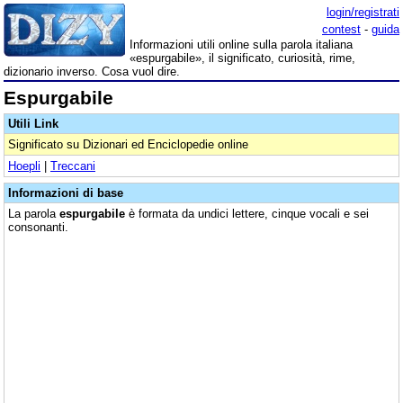
login/registrati
contest
-
guida
Informazioni utili online sulla parola italiana
«espurgabile», il significato, curiosità, rime,
dizionario inverso. Cosa vuol dire.
Espurgabile
Utili Link
Significato su Dizionari ed Enciclopedie online
Hoepli
|
Treccani
Informazioni di base
La parola
espurgabile
è formata da undici lettere, cinque vocali e sei
consonanti.