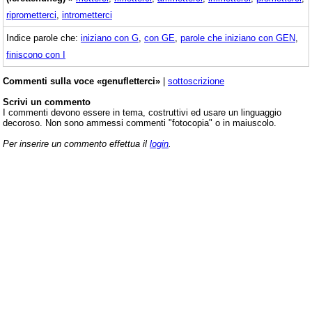
riprometterci
,
intrometterci
Indice parole che:
iniziano con G
,
con GE
,
parole che iniziano con GEN
,
finiscono con I
Commenti sulla voce «genufletterci»
|
sottoscrizione
Scrivi un commento
I commenti devono essere in tema, costruttivi ed usare un linguaggio
decoroso. Non sono ammessi commenti "fotocopia" o in maiuscolo.
Per inserire un commento effettua il
login
.