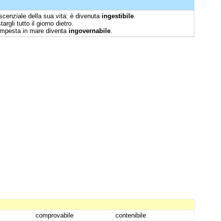
scenziale della sua vita: è divenuta
ingestibile
.
targli tutto il giorno dietro.
empesta in mare diventa
ingovernabile
.
comprovabile
contenibile