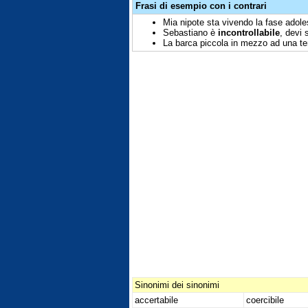
Frasi di esempio con i contrari
Mia nipote sta vivendo la fase adole
Sebastiano è
incontrollabile
, devi s
La barca piccola in mezzo ad una t
Sinonimi dei sinonimi
accertabile
coercibile