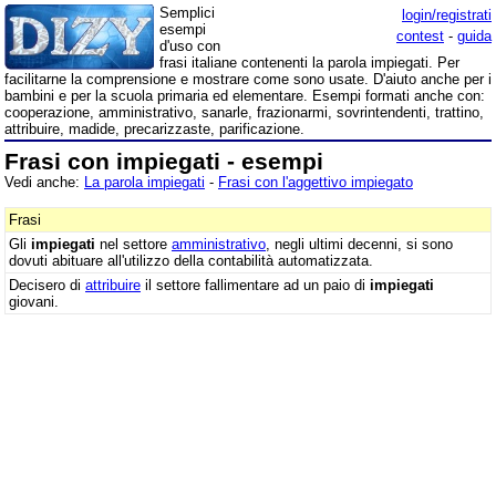
Semplici
login/registrati
esempi
contest
-
guida
d'uso con
frasi italiane contenenti la parola impiegati. Per
facilitarne la comprensione e mostrare come sono usate. D'aiuto anche per i
bambini e per la scuola primaria ed elementare. Esempi formati anche con:
cooperazione, amministrativo, sanarle, frazionarmi, sovrintendenti, trattino,
attribuire, madide, precarizzaste, parificazione.
Frasi con impiegati - esempi
Vedi anche:
La parola impiegati
-
Frasi con l'aggettivo impiegato
Frasi
Gli
impiegati
nel settore
amministrativo
, negli ultimi decenni, si sono
dovuti abituare all'utilizzo della contabilità automatizzata.
Decisero di
attribuire
il settore fallimentare ad un paio di
impiegati
giovani.