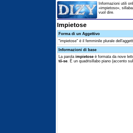
Informazioni utili on
«impietoso», sillaba
vuol dire.
Impietose
Forma di un Aggettivo
"impietose" è il femminile plurale dell'agget
Informazioni di base
La parola
impietose
è formata da nove lette
tó-se
. È un quadrisillabo piano (accento sul