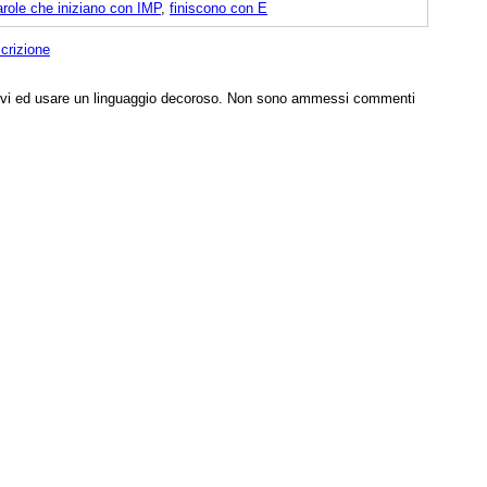
arole che iniziano con IMP
,
finiscono con E
crizione
tivi ed usare un linguaggio decoroso. Non sono ammessi commenti