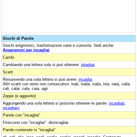
Giochi di Parole
Giochi enigmistici, trasformazioni varie e curiosità. Vedi anche:
Anagrammi per incagliai
Cambi
Cambiando una lettera sola si può ottenere:
intagliai
.
Scarti
Rimuovendo una sola lettera si può avere:
incaglia
.
Altri scarti con resto non consecutivo: inali, inalai, inala, inia, naia, calia,
cali, calai, cala, caia, agii.
Zeppe (e aggiunte)
Aggiungendo una sola lettera si possono ottenere le parole:
incagliati
,
incagliavi
.
Parole con "incagliai"
Finiscono con "incagliai": disincagliai.
Parole contenute in "incagliai"