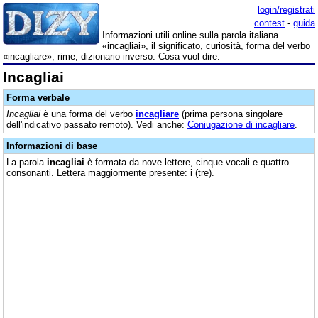
login/registrati
contest
-
guida
Informazioni utili online sulla parola italiana
«incagliai», il significato, curiosità, forma del verbo
«incagliare», rime, dizionario inverso. Cosa vuol dire.
Incagliai
Forma verbale
Incagliai
è una forma del verbo
incagliare
(prima persona singolare
dell'indicativo passato remoto). Vedi anche:
Coniugazione di incagliare
.
Informazioni di base
La parola
incagliai
è formata da nove lettere, cinque vocali e quattro
consonanti. Lettera maggiormente presente: i (tre).