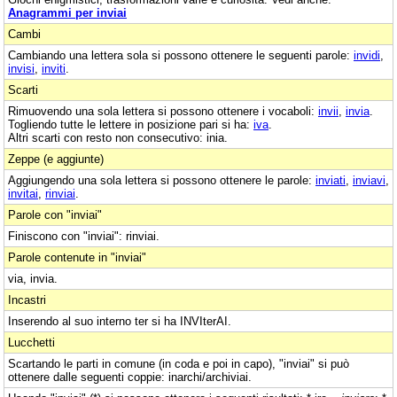
Anagrammi per inviai
Cambi
Cambiando una lettera sola si possono ottenere le seguenti parole:
invidi
,
invisi
,
inviti
.
Scarti
Rimuovendo una sola lettera si possono ottenere i vocaboli:
invii
,
invia
.
Togliendo tutte le lettere in posizione pari si ha:
iva
.
Altri scarti con resto non consecutivo: inia.
Zeppe (e aggiunte)
Aggiungendo una sola lettera si possono ottenere le parole:
inviati
,
inviavi
,
invitai
,
rinviai
.
Parole con "inviai"
Finiscono con "inviai": rinviai.
Parole contenute in "inviai"
via, invia.
Incastri
Inserendo al suo interno ter si ha INVIterAI.
Lucchetti
Scartando le parti in comune (in coda e poi in capo), "inviai" si può
ottenere dalle seguenti coppie: inarchi/archiviai.