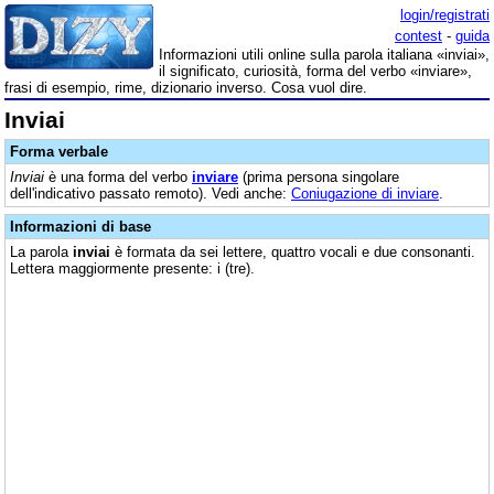
login/registrati
contest
-
guida
Informazioni utili online sulla parola italiana «inviai»,
il significato, curiosità, forma del verbo «inviare»,
frasi di esempio, rime, dizionario inverso. Cosa vuol dire.
Inviai
Forma verbale
Inviai
è una forma del verbo
inviare
(prima persona singolare
dell'indicativo passato remoto). Vedi anche:
Coniugazione di inviare
.
Informazioni di base
La parola
inviai
è formata da sei lettere, quattro vocali e due consonanti.
Lettera maggiormente presente: i (tre).