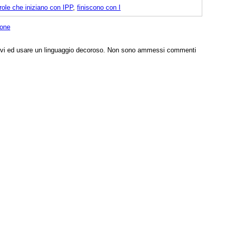
role che iniziano con IPP
,
finiscono con I
ione
tivi ed usare un linguaggio decoroso. Non sono ammessi commenti