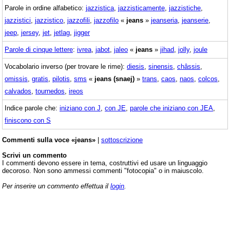
Parole in ordine alfabetico:
jazzistica
,
jazzisticamente
,
jazzistiche
,
jazzistici
,
jazzistico
,
jazzofili
,
jazzofilo
«
jeans
»
jeanseria
,
jeanserie
,
jeep
,
jersey
,
jet
,
jetlag
,
jigger
Parole di cinque lettere
:
ivrea
,
jabot
,
jaleo
«
jeans
»
jihad
,
jolly
,
joule
Vocabolario inverso (per trovare le rime):
diesis
,
sinensis
,
châssis
,
omissis
,
gratis
,
pilotis
,
sms
«
jeans (snaej)
»
trans
,
caos
,
naos
,
colcos
,
calvados
,
tournedos
,
ireos
Indice parole che:
iniziano con J
,
con JE
,
parole che iniziano con JEA
,
finiscono con S
Commenti sulla voce «jeans»
|
sottoscrizione
Scrivi un commento
I commenti devono essere in tema, costruttivi ed usare un linguaggio
decoroso. Non sono ammessi commenti "fotocopia" o in maiuscolo.
Per inserire un commento effettua il
login
.