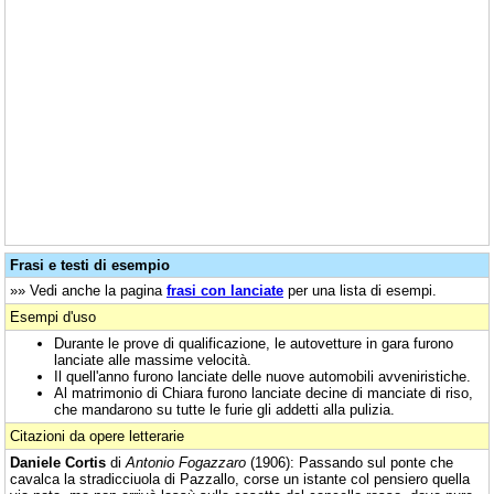
Frasi e testi di esempio
»» Vedi anche la pagina
frasi con lanciate
per una lista di esempi.
Esempi d'uso
Durante le prove di qualificazione, le autovetture in gara furono
lanciate alle massime velocità.
Il quell'anno furono lanciate delle nuove automobili avveniristiche.
Al matrimonio di Chiara furono lanciate decine di manciate di riso,
che mandarono su tutte le furie gli addetti alla pulizia.
Citazioni da opere letterarie
Daniele Cortis
di
Antonio Fogazzaro
(1906): Passando sul ponte che
cavalca la stradicciuola di Pazzallo, corse un istante col pensiero quella