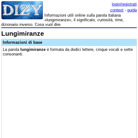
login/registrati
contest
-
guida
Informazioni utili online sulla parola italiana
«lungimiranze», il significato, curiosità, rime,
dizionario inverso. Cosa vuol dire.
Lungimiranze
Informazioni di base
La parola
lungimiranze
è formata da dodici lettere, cinque vocali e sette
consonanti.