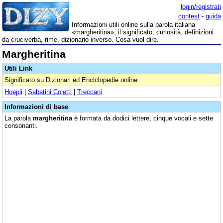
login/registrati
contest
-
guida
Informazioni utili online sulla parola italiana
«margheritina», il significato, curiosità, definizioni
da cruciverba, rime, dizionario inverso. Cosa vuol dire.
Margheritina
Utili Link
Significato su Dizionari ed Enciclopedie online
Hoepli
|
Sabatini Coletti
|
Treccani
Informazioni di base
La parola
margheritina
è formata da dodici lettere, cinque vocali e sette
consonanti.