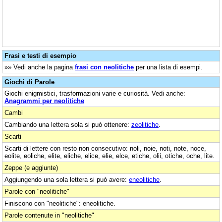
Frasi e testi di esempio
»» Vedi anche la pagina
frasi con neolitiche
per una lista di esempi.
Giochi di Parole
Giochi enigmistici, trasformazioni varie e curiosità. Vedi anche:
Anagrammi per neolitiche
Cambi
Cambiando una lettera sola si può ottenere:
zeolitiche
.
Scarti
Scarti di lettere con resto non consecutivo: noli, noie, noti, note, noce,
eolite, eoliche, elite, eliche, elice, elie, elce, etiche, olii, otiche, oche, lite.
Zeppe (e aggiunte)
Aggiungendo una sola lettera si può avere:
eneolitiche
.
Parole con "neolitiche"
Finiscono con "neolitiche": eneolitiche.
Parole contenute in "neolitiche"