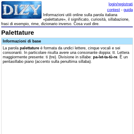
login/registrati
contest
-
guida
Informazioni utili online sulla parola italiana
«palettature», il significato, curiosità, sillabazione,
frasi di esempio, rime, dizionario inverso. Cosa vuol dire.
Palettature
Informazioni di base
La parola
palettature
è formata da undici lettere, cinque vocali e sei
consonanti. In particolare risulta avere una consonante doppia: tt. Lettera
maggiormente presente: ti (tre). Divisione in sillabe:
pa-let-ta-tù-re
. È un
pentasillabo piano (accento sulla penultima sillaba).