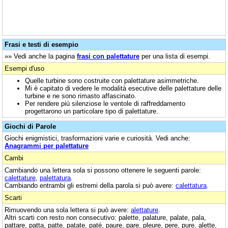
Frasi e testi di esempio
»» Vedi anche la pagina
frasi con palettature
per una lista di esempi.
Esempi d'uso
Quelle turbine sono costruite con palettature asimmetriche.
Mi è capitato di vedere le modalità esecutive delle palettature delle
turbine e ne sono rimasto affascinato.
Per rendere più silenziose le ventole di raffreddamento
progettarono un particolare tipo di palettature.
Giochi di Parole
Giochi enigmistici, trasformazioni varie e curiosità. Vedi anche:
Anagrammi per palettature
Cambi
Cambiando una lettera sola si possono ottenere le seguenti parole:
calettature
,
palettatura
.
Cambiando entrambi gli estremi della parola si può avere:
calettatura
.
Scarti
Rimuovendo una sola lettera si può avere:
alettature
.
Altri scarti con resto non consecutivo: palette, palature, palate, pala,
pattare, patta, patte, patate, paté, paure, pare, pleure, pere, pure, alette,