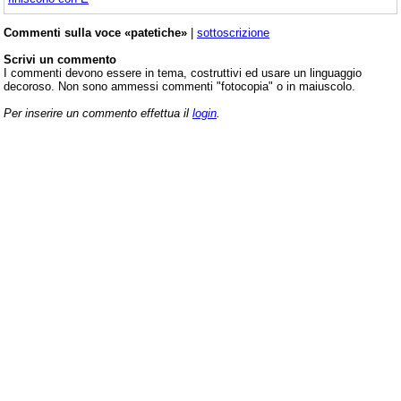
Commenti sulla voce «patetiche»
|
sottoscrizione
Scrivi un commento
I commenti devono essere in tema, costruttivi ed usare un linguaggio
decoroso. Non sono ammessi commenti "fotocopia" o in maiuscolo.
Per inserire un commento effettua il
login
.