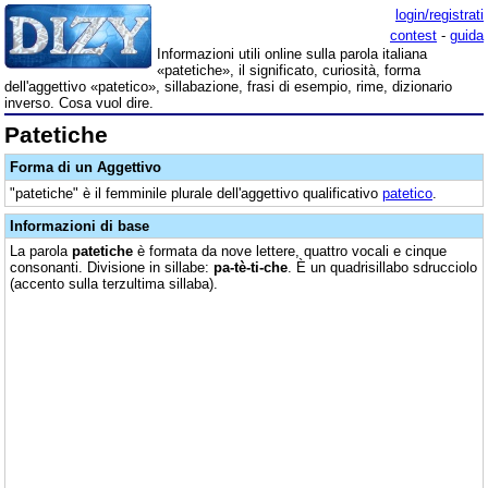
login/registrati
contest
-
guida
Informazioni utili online sulla parola italiana
«patetiche», il significato, curiosità, forma
dell'aggettivo «patetico», sillabazione, frasi di esempio, rime, dizionario
inverso. Cosa vuol dire.
Patetiche
Forma di un Aggettivo
"patetiche" è il femminile plurale dell'aggettivo qualificativo
patetico
.
Informazioni di base
La parola
patetiche
è formata da nove lettere, quattro vocali e cinque
consonanti. Divisione in sillabe:
pa-tè-ti-che
. È un quadrisillabo sdrucciolo
(accento sulla terzultima sillaba).