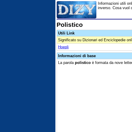
Informazioni utili onl
inverso. Cosa vuol d
Polistico
Utili Link
Significato su Dizionari ed Enciclopedie onl
Hoepli
Informazioni di base
La parola
polistico
è formata da nove letter