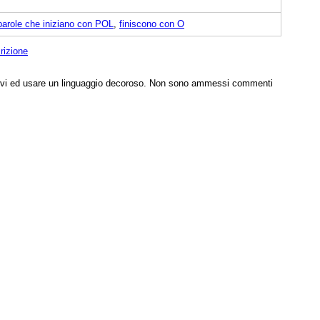
parole che iniziano con POL
,
finiscono con O
rizione
tivi ed usare un linguaggio decoroso. Non sono ammessi commenti