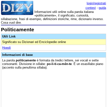
login/registrati
contest
-
guida
Informazioni utili online sulla parola italiana
«politicamente», il significato, curiosità,
sillabazione, frasi di esempio, definizioni storiche, rime, dizionario inverso.
Cosa vuol dire.
Politicamente
Utili Link
Significato su Dizionari ed Enciclopedie online
Hoepli
Informazioni di base
La parola
politicamente
è formata da tredici lettere, sei vocali e sette
consonanti. Divisione in sillabe:
po-li-ti-ca-mén-te
. È un esasillabo piano
(accento sulla penultima sillaba).