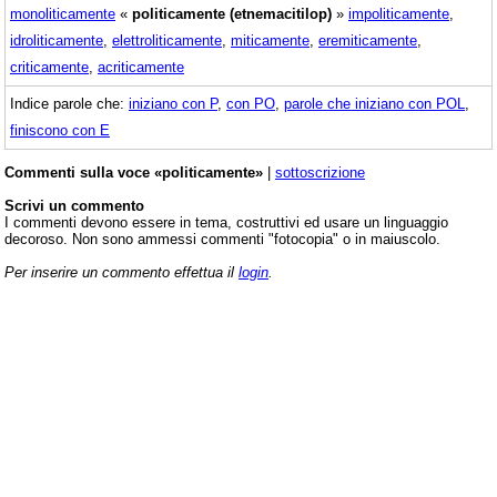
monoliticamente
«
politicamente (etnemacitilop)
»
impoliticamente
,
idroliticamente
,
elettroliticamente
,
miticamente
,
eremiticamente
,
criticamente
,
acriticamente
Indice parole che:
iniziano con P
,
con PO
,
parole che iniziano con POL
,
finiscono con E
Commenti sulla voce «politicamente»
|
sottoscrizione
Scrivi un commento
I commenti devono essere in tema, costruttivi ed usare un linguaggio
decoroso. Non sono ammessi commenti "fotocopia" o in maiuscolo.
Per inserire un commento effettua il
login
.