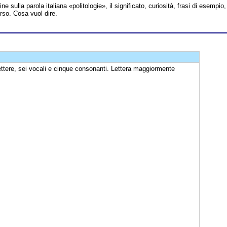
ine sulla parola italiana «politologie», il significato, curiosità, frasi di esempio,
erso. Cosa vuol dire.
ettere, sei vocali e cinque consonanti. Lettera maggiormente