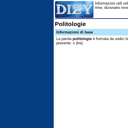
Informazioni utili onl
rime, dizionario inv
Politologie
Informazioni di base
La parola
politologie
è formata da undici l
presente: o (tre).