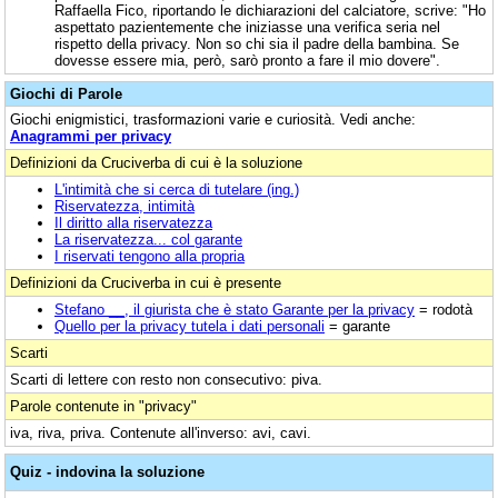
Raffaella Fico, riportando le dichiarazioni del calciatore, scrive: "Ho
aspettato pazientemente che iniziasse una verifica seria nel
rispetto della privacy. Non so chi sia il padre della bambina. Se
dovesse essere mia, però, sarò pronto a fare il mio dovere".
Giochi di Parole
Giochi enigmistici, trasformazioni varie e curiosità. Vedi anche:
Anagrammi per privacy
Definizioni da Cruciverba di cui è la soluzione
L'intimità che si cerca di tutelare (ing.)
Riservatezza, intimità
Il diritto alla riservatezza
La riservatezza... col garante
I riservati tengono alla propria
Definizioni da Cruciverba in cui è presente
Stefano __, il giurista che è stato Garante per la privacy
= rodotà
Quello per la privacy tutela i dati personali
= garante
Scarti
Scarti di lettere con resto non consecutivo: piva.
Parole contenute in "privacy"
iva, riva, priva. Contenute all'inverso: avi, cavi.
Quiz - indovina la soluzione