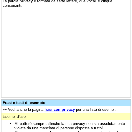
La parola
privacy
è formata da sette lettere, due vocali e cinque
consonanti.
Frasi e testi di esempio
»» Vedi anche la pagina
frasi con privacy
per una lista di esempi.
Esempi d'uso
Mi batterò sempre affinché la mia privacy non sia assolutamente
violata da una manciata di persone disposte a tutto!