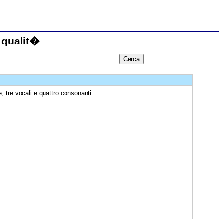
 qualit�
e, tre vocali e quattro consonanti.