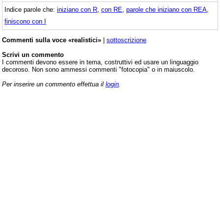
Indice parole che:
iniziano con R
,
con RE
,
parole che iniziano con REA
,
finiscono con I
Commenti sulla voce «realistici»
|
sottoscrizione
Scrivi un commento
I commenti devono essere in tema, costruttivi ed usare un linguaggio
decoroso. Non sono ammessi commenti "fotocopia" o in maiuscolo.
Per inserire un commento effettua il
login
.