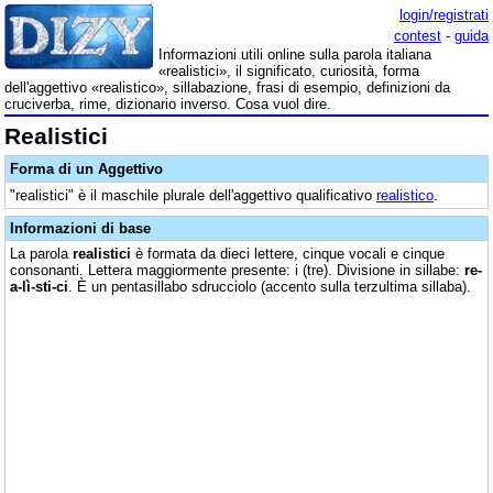
login/registrati
contest
-
guida
Informazioni utili online sulla parola italiana
«realistici», il significato, curiosità, forma
dell'aggettivo «realistico», sillabazione, frasi di esempio, definizioni da
cruciverba, rime, dizionario inverso. Cosa vuol dire.
Realistici
Forma di un Aggettivo
"realistici" è il maschile plurale dell'aggettivo qualificativo
realistico
.
Informazioni di base
La parola
realistici
è formata da dieci lettere, cinque vocali e cinque
consonanti. Lettera maggiormente presente: i (tre). Divisione in sillabe:
re-
a-lì-sti-ci
. È un pentasillabo sdrucciolo (accento sulla terzultima sillaba).