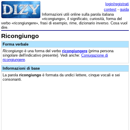
login/registrati
contest
-
guida
Informazioni utili online sulla parola italiana
«ricongiungo», il significato, curiosità, forma del
verbo «ricongiungere», frasi di esempio, rime, dizionario inverso. Cosa vuol
dire.
Ricongiungo
Forma verbale
Ricongiungo
è una forma del verbo
ricongiungere
(prima persona
singolare dell'indicativo presente). Vedi anche:
Coniugazione di
ricongiungere
.
Informazioni di base
La parola
ricongiungo
è formata da undici lettere, cinque vocali e sei
consonanti.