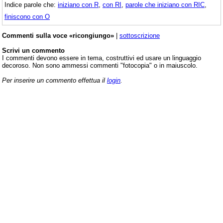
Indice parole che:
iniziano con R
,
con RI
,
parole che iniziano con RIC
,
finiscono con O
Commenti sulla voce «ricongiungo»
|
sottoscrizione
Scrivi un commento
I commenti devono essere in tema, costruttivi ed usare un linguaggio
decoroso. Non sono ammessi commenti "fotocopia" o in maiuscolo.
Per inserire un commento effettua il
login
.