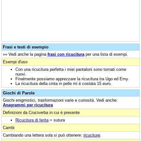
Frasi e testi di esempio
»» Vedi anche la pagina
frasi con ricucitura
per una lista di esempi.
Esempi d'uso
Con una ricucitura perfetta i miei pantaloni sono tornati come
nuovi.
Finalmente possiamo apprezzare la ricucitura tra Ugo ed Emy.
La ricucitura della cinta in pelle mi è costata 15 euro.
Giochi di Parole
Giochi enigmistici, trasformazioni varie e curiosità. Vedi anche:
Anagrammi per ricucitura
Definizioni da Cruciverba in cui è presente
Ricucitura di ferita
= sutura
Cambi
Cambiando una lettera sola si può ottenere:
ricuciture
.