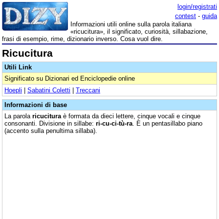
login/registrati
contest
-
guida
Informazioni utili online sulla parola italiana
«ricucitura», il significato, curiosità, sillabazione,
frasi di esempio, rime, dizionario inverso. Cosa vuol dire.
Ricucitura
Utili Link
Significato su Dizionari ed Enciclopedie online
Hoepli
|
Sabatini Coletti
|
Treccani
Informazioni di base
La parola
ricucitura
è formata da dieci lettere, cinque vocali e cinque
consonanti. Divisione in sillabe:
ri-cu-ci-tù-ra
. È un pentasillabo piano
(accento sulla penultima sillaba).