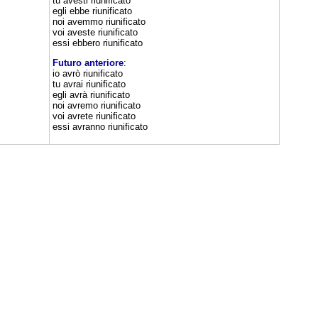
tu avesti riunificato
egli ebbe riunificato
noi avemmo riunificato
voi aveste riunificato
essi ebbero riunificato
Futuro anteriore
:
io avrò riunificato
tu avrai riunificato
egli avrà riunificato
noi avremo riunificato
voi avrete riunificato
essi avranno riunificato