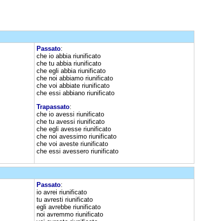
Passato
:
che io abbia riunificato
che tu abbia riunificato
che egli abbia riunificato
che noi abbiamo riunificato
che voi abbiate riunificato
che essi abbiano riunificato
Trapassato
:
che io avessi riunificato
che tu avessi riunificato
che egli avesse riunificato
che noi avessimo riunificato
che voi aveste riunificato
che essi avessero riunificato
Passato
:
io avrei riunificato
tu avresti riunificato
egli avrebbe riunificato
noi avremmo riunificato