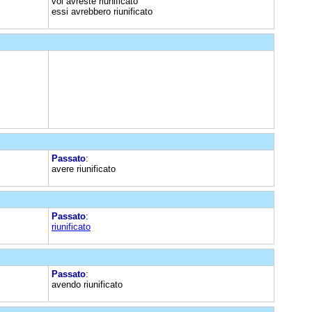
voi avreste riunificato
essi avrebbero riunificato
Passato
:
avere riunificato
Passato
:
riunificato
Passato
:
avendo riunificato