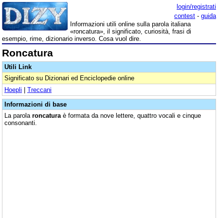
login/registrati
contest
-
guida
Informazioni utili online sulla parola italiana
«roncatura», il significato, curiosità, frasi di
esempio, rime, dizionario inverso. Cosa vuol dire.
Roncatura
Utili Link
Significato su Dizionari ed Enciclopedie online
Hoepli
|
Treccani
Informazioni di base
La parola
roncatura
è formata da nove lettere, quattro vocali e cinque
consonanti.