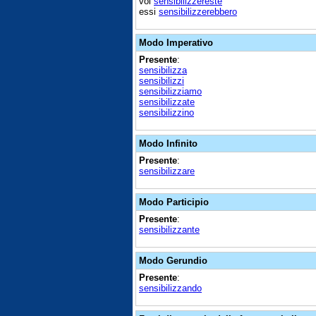
voi
sensibilizzereste
essi
sensibilizzerebbero
Modo Imperativo
Presente
:
sensibilizza
sensibilizzi
sensibilizziamo
sensibilizzate
sensibilizzino
Modo Infinito
Presente
:
sensibilizzare
Modo Participio
Presente
:
sensibilizzante
Modo Gerundio
Presente
:
sensibilizzando