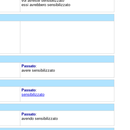
voi avreste sensibilizzato
essi avrebbero sensibilizzato
Passato
:
avere sensibilizzato
Passato
:
sensibilizzato
Passato
:
avendo sensibilizzato