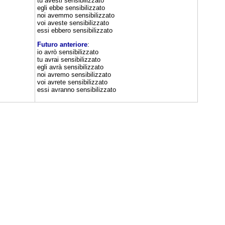
tu avesti sensibilizzato
egli ebbe sensibilizzato
noi avemmo sensibilizzato
voi aveste sensibilizzato
essi ebbero sensibilizzato
Futuro anteriore
:
io avrò sensibilizzato
tu avrai sensibilizzato
egli avrà sensibilizzato
noi avremo sensibilizzato
voi avrete sensibilizzato
essi avranno sensibilizzato