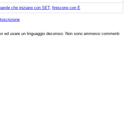
parole che iniziano con SET
,
finiscono con E
toscrizione
tivi ed usare un linguaggio decoroso. Non sono ammessi commenti