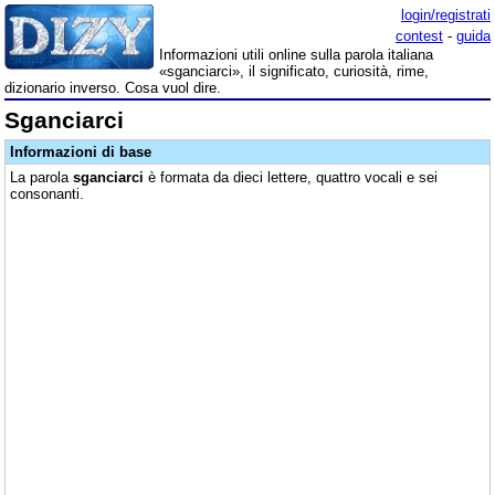
login/registrati
contest
-
guida
Informazioni utili online sulla parola italiana
«sganciarci», il significato, curiosità, rime,
dizionario inverso. Cosa vuol dire.
Sganciarci
Informazioni di base
La parola
sganciarci
è formata da dieci lettere, quattro vocali e sei
consonanti.