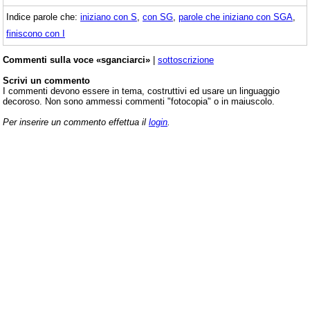
Indice parole che:
iniziano con S
,
con SG
,
parole che iniziano con SGA
,
finiscono con I
Commenti sulla voce «sganciarci»
|
sottoscrizione
Scrivi un commento
I commenti devono essere in tema, costruttivi ed usare un linguaggio
decoroso. Non sono ammessi commenti "fotocopia" o in maiuscolo.
Per inserire un commento effettua il
login
.