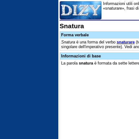
Informazioni utili on
«snaturare», frasi d
Snatura
Forma verbale
Snatura
è una forma del verbo
snaturare
(t
singolare dell'imperativo presente). Vedi a
Informazioni di base
La parola
snatura
è formata da sette lettere