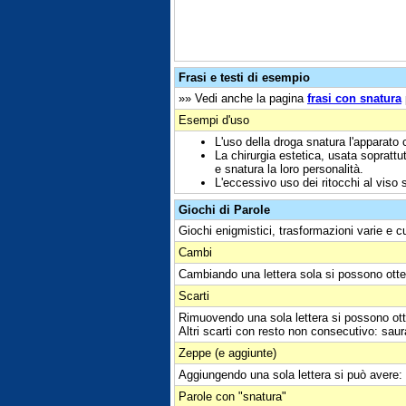
Frasi e testi di esempio
»» Vedi anche la pagina
frasi con snatura
Esempi d'uso
L'uso della droga snatura l'apparato 
La chirurgia estetica, usata soprattu
e snatura la loro personalità.
L'eccessivo uso dei ritocchi al viso s
Giochi di Parole
Giochi enigmistici, trasformazioni varie e c
Cambi
Cambiando una lettera sola si possono otte
Scarti
Rimuovendo una sola lettera si possono ott
Altri scarti con resto non consecutivo: saura
Zeppe (e aggiunte)
Aggiungendo una sola lettera si può avere:
Parole con "snatura"