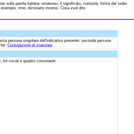
line sulla parola italiana «snatura», il significato, curiosità, forma del verbo
i esempio, rime, dizionario inverso. Cosa vuol dire.
erza persona singolare dell'indicativo presente; seconda persona
nche:
Coniugazione di snaturare
.
, tre vocali e quattro consonanti.