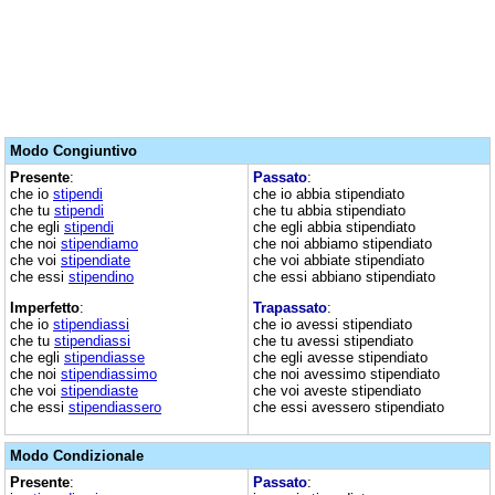
Modo Congiuntivo
Presente
:
Passato
:
che io
stipendi
che io abbia stipendiato
che tu
stipendi
che tu abbia stipendiato
che egli
stipendi
che egli abbia stipendiato
che noi
stipendiamo
che noi abbiamo stipendiato
che voi
stipendiate
che voi abbiate stipendiato
che essi
stipendino
che essi abbiano stipendiato
Imperfetto
:
Trapassato
:
che io
stipendiassi
che io avessi stipendiato
che tu
stipendiassi
che tu avessi stipendiato
che egli
stipendiasse
che egli avesse stipendiato
che noi
stipendiassimo
che noi avessimo stipendiato
che voi
stipendiaste
che voi aveste stipendiato
che essi
stipendiassero
che essi avessero stipendiato
Modo Condizionale
Presente
:
Passato
: