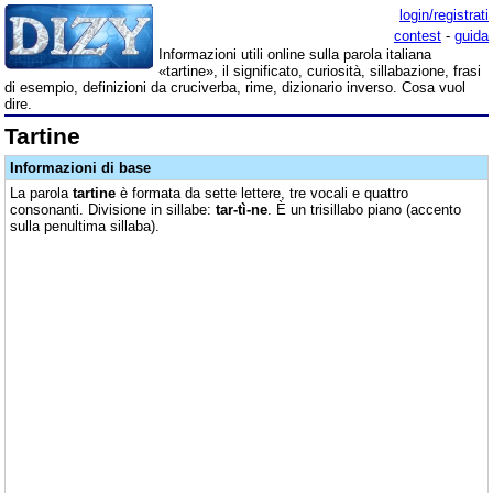
login/registrati
contest
-
guida
Informazioni utili online sulla parola italiana
«tartine», il significato, curiosità, sillabazione, frasi
di esempio, definizioni da cruciverba, rime, dizionario inverso. Cosa vuol
dire.
Tartine
Informazioni di base
La parola
tartine
è formata da sette lettere, tre vocali e quattro
consonanti. Divisione in sillabe:
tar-tì-ne
. È un trisillabo piano (accento
sulla penultima sillaba).