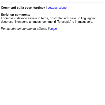
Commenti sulla voce «tartine»
|
sottoscrizione
Scrivi un commento
I commenti devono essere in tema, costruttivi ed usare un linguaggio
decoroso. Non sono ammessi commenti "fotocopia" o in maiuscolo.
Per inserire un commento effettua il
login
.