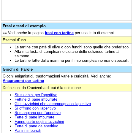
Frasi e testi di esempio
»» Vedi anche la pagina
frasi con tartine
per una lista di esempi.
Esempi d'uso
Le tartine con paté di olive o con funghi sono quelle che preferisco.
Alla mia festa di compleanno c'erano delle deliziose tartine al
salmone.
Le tartine fatte dalla mamma per il mio compleanno erano speciali.
Giochi di Parole
Giochi enigmistici, trasformazioni varie e curiosità. Vedi anche:
Anagrammi per tartine
Definizioni da Cruciverba di cui è la soluzione
Stuzzichini per l'aperitivo
Fettine di pane imburrate
Gli stuzzichini che accompagnano l'aperitivo
Si offrono con l'aperitivo
Si mangiano con l'aperitivo
Fette di pane imburrate
Fanno parte degli stuzzichini
Fette di pane da aperitivo
Panini imburrati