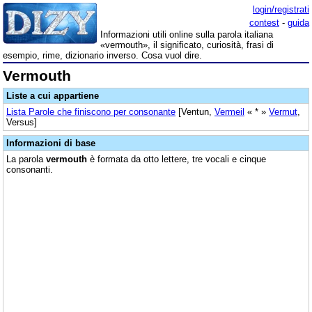
login/registrati
contest
-
guida
Informazioni utili online sulla parola italiana
«vermouth», il significato, curiosità, frasi di
esempio, rime, dizionario inverso. Cosa vuol dire.
Vermouth
Liste a cui appartiene
Lista Parole che finiscono per consonante
[Ventun,
Vermeil
« * »
Vermut
,
Versus]
Informazioni di base
La parola
vermouth
è formata da otto lettere, tre vocali e cinque
consonanti.