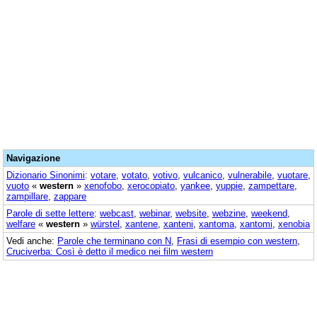
Navigazione
Dizionario Sinonimi
:
votare
,
votato
,
votivo
,
vulcanico
,
vulnerabile
,
vuotare
,
vuoto
«
western
»
xenofobo
,
xerocopiato
,
yankee
,
yuppie
,
zampettare
,
zampillare
,
zappare
Parole di sette lettere
:
webcast
,
webinar
,
website
,
webzine
,
weekend
,
welfare
«
western
»
würstel
,
xantene
,
xanteni
,
xantoma
,
xantomi
,
xenobia
Vedi anche:
Parole che terminano con N
,
Frasi di esempio con western
,
Cruciverba: Così è detto il medico nei film western