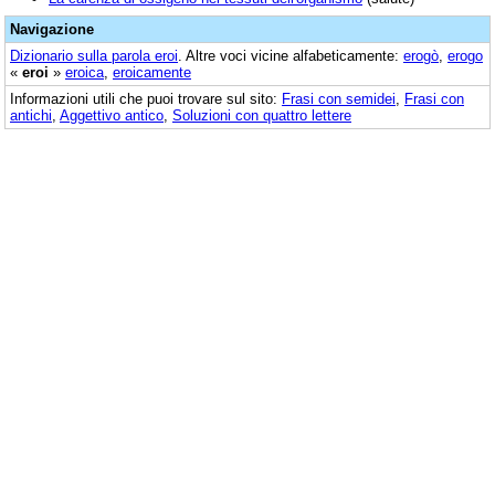
Navigazione
Dizionario sulla parola
eroi
. Altre voci vicine alfabeticamente:
erogò
,
erogo
«
eroi
»
eroica
,
eroicamente
Informazioni utili che puoi trovare sul sito:
Frasi con semidei
,
Frasi con
antichi
,
Aggettivo antico
,
Soluzioni con quattro lettere