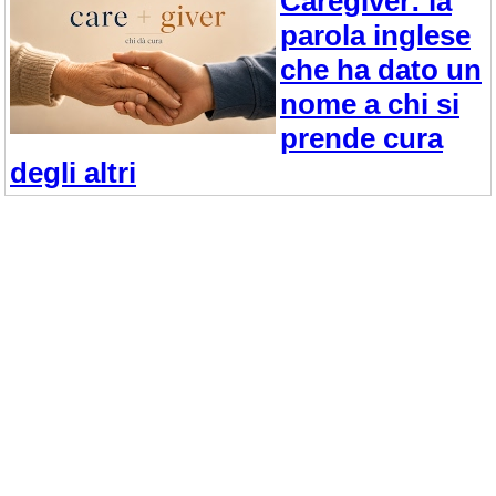
Caregiver: la
parola inglese
che ha dato un
nome a chi si
prende cura
degli altri