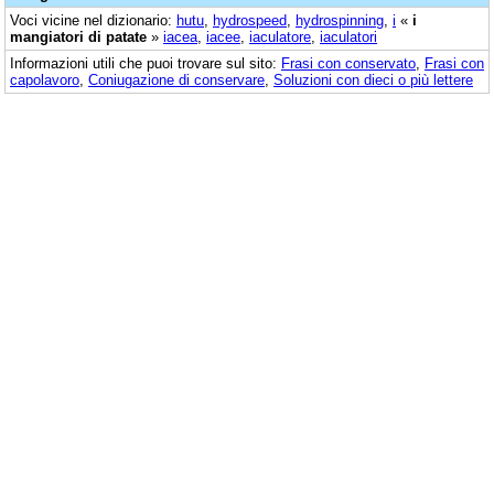
Voci vicine nel dizionario:
hutu
,
hydrospeed
,
hydrospinning
,
i
«
i
mangiatori di patate
»
iacea
,
iacee
,
iaculatore
,
iaculatori
Informazioni utili che puoi trovare sul sito:
Frasi con conservato
,
Frasi con
capolavoro
,
Coniugazione di conservare
,
Soluzioni con dieci o più lettere