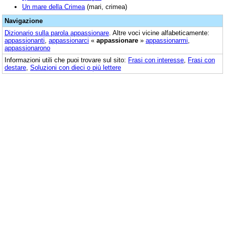
Un mare della Crimea
(mari, crimea)
Navigazione
Dizionario sulla parola
appassionare
. Altre voci vicine alfabeticamente:
appassionanti
,
appassionarci
«
appassionare
»
appassionarmi
,
appassionarono
Informazioni utili che puoi trovare sul sito:
Frasi con interesse
,
Frasi con
destare
,
Soluzioni con dieci o più lettere