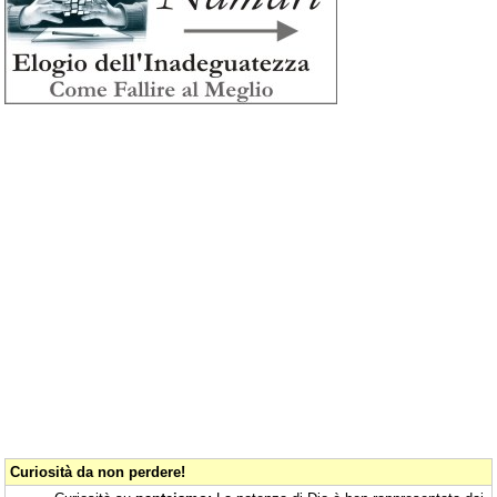
Curiosità da non perdere!