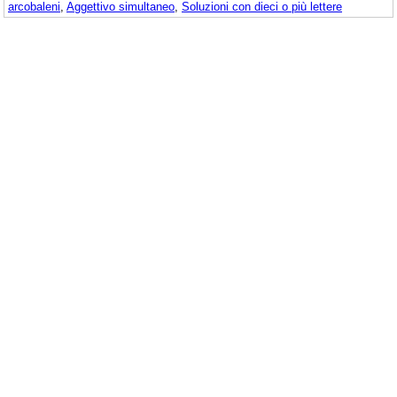
arcobaleni
,
Aggettivo simultaneo
,
Soluzioni con dieci o più lettere