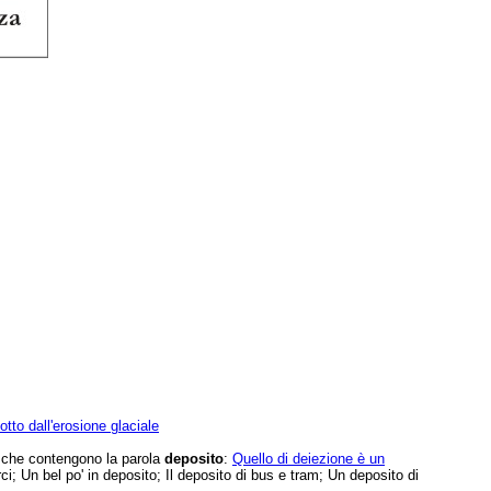
otto dall'erosione glaciale
e che contengono la parola
deposito
:
Quello di deiezione è un
i; Un bel po' in deposito; Il deposito di bus e tram; Un deposito di