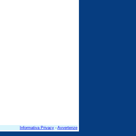
Informativa Privacy
-
Avvertenze