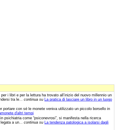
er i libri e per la lettura ha trovato all’inizio del nuovo millennio un
dersi tra le...
continua su
La pratica di lasciare un libro in un luogo
 portare con sé le monete veniva utilizzato un piccolo borsello in
amonete d'altri tempi
n psichiatria come “psiconevrosi”, si manifesta nella ricerca
 legata a un...
continua su
La tendenza patologica a isolarsi dagli