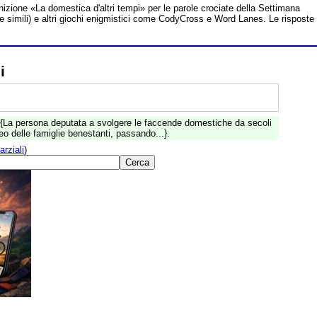
inizione «La domestica d'altri tempi» per le parole crociate della Settimana
te simili) e altri giochi enigmistici come CodyCross e Word Lanes. Le risposte
i
{La persona deputata a svolgere le faccende domestiche da secoli
 delle famiglie benestanti, passando...}.
arziali
)